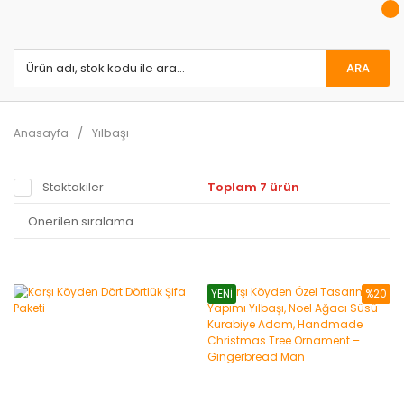
ARA
Yılbaşı
Anasayfa
Stoktakiler
Toplam 7 ürün
YENİ
%20