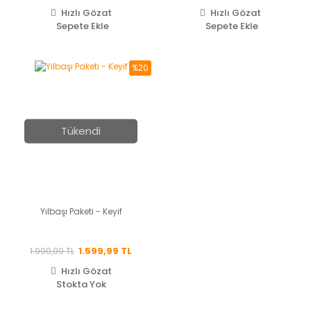
Hızlı Gözat
Hızlı Gözat
Sepete Ekle
Sepete Ekle
%20
Tükendi
Yılbaşı Paketi - Keyif
1.599,99 TL
1.999,99 TL
Hızlı Gözat
Stokta Yok