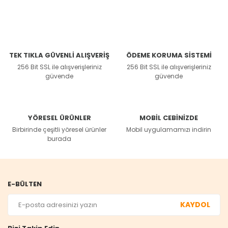
TEK TIKLA GÜVENLİ ALIŞVERİŞ
ÖDEME KORUMA SİSTEMİ
256 Bit SSL ile alışverişleriniz
256 Bit SSL ile alışverişleriniz
güvende
güvende
YÖRESEL ÜRÜNLER
MOBİL CEBİNİZDE
Birbirinde çeşitli yöresel ürünler
Mobil uygulamamızı indirin
burada
E-BÜLTEN
KAYDOL