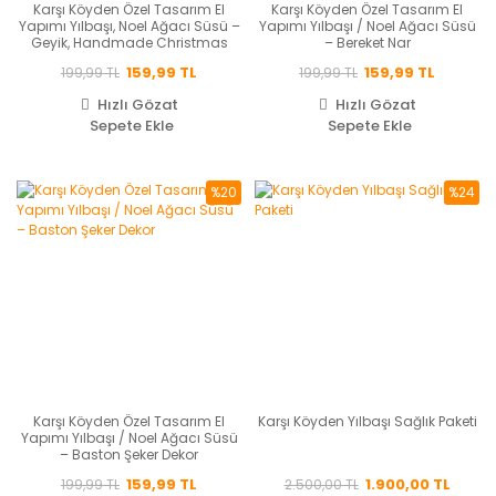
Karşı Köyden Özel Tasarım El
Karşı Köyden Özel Tasarım El
Yapımı Yılbaşı, Noel Ağacı Süsü –
Yapımı Yılbaşı / Noel Ağacı Süsü
Geyik, Handmade Christmas
– Bereket Nar
Tree Ornament – Reindeer Design
159,99 TL
159,99 TL
199,99 TL
199,99 TL
Hızlı Gözat
Hızlı Gözat
Sepete Ekle
Sepete Ekle
%20
%24
Karşı Köyden Özel Tasarım El
Karşı Köyden Yılbaşı Sağlık Paketi
Yapımı Yılbaşı / Noel Ağacı Süsü
– Baston Şeker Dekor
159,99 TL
1.900,00 TL
199,99 TL
2.500,00 TL