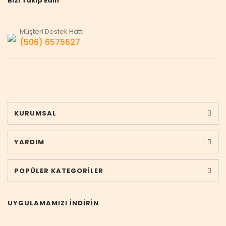
Bizi Takip Edin
Müşteri Destek Hattı
(506) 6575627
KURUMSAL
YARDIM
POPÜLER KATEGORİLER
UYGULAMAMIZI İNDİRİN