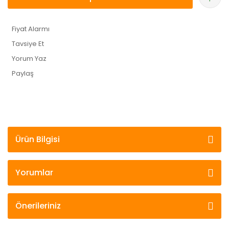
Fiyat Alarmı
Tavsiye Et
Yorum Yaz
Paylaş
Ürün Bilgisi
Yorumlar
Önerileriniz