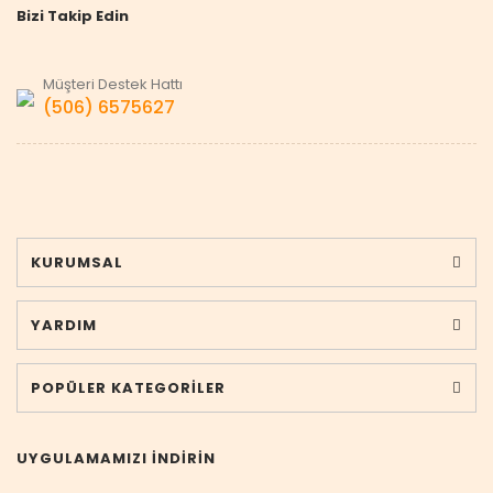
Bizi Takip Edin
Müşteri Destek Hattı
(506) 6575627
KURUMSAL
YARDIM
POPÜLER KATEGORİLER
UYGULAMAMIZI İNDİRİN