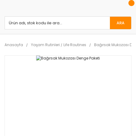
ARA
Anasayfa
Yaşam Rutinleri / Life Routines
Bağırsak Mukozası Den