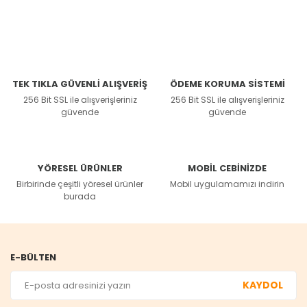
TEK TIKLA GÜVENLİ ALIŞVERİŞ
ÖDEME KORUMA SİSTEMİ
256 Bit SSL ile alışverişleriniz
256 Bit SSL ile alışverişleriniz
güvende
güvende
YÖRESEL ÜRÜNLER
MOBİL CEBİNİZDE
Birbirinde çeşitli yöresel ürünler
Mobil uygulamamızı indirin
burada
E-BÜLTEN
KAYDOL