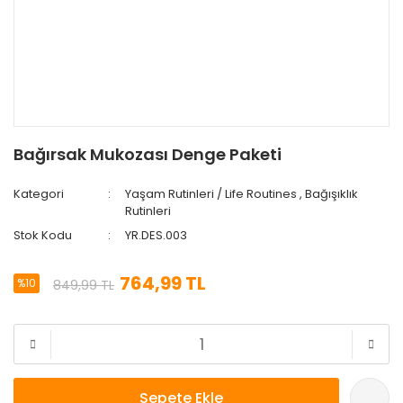
Bağırsak Mukozası Denge Paketi
Kategori
Yaşam Rutinleri / Life Routines
,
Bağışıklık
Rutinleri
Stok Kodu
YR.DES.003
764,99 TL
%10
849,99 TL
Sepete Ekle