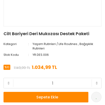
Cilt Bariyeri Deri Mukozası Destek Paketi
Kategori
Yaşam Rutinleri / Life Routines
,
Bağışıklık
Rutinleri
Stok Kodu
YR.DES.006
1.034,99 TL
%10
1.149,99 TL
Sepete Ekle