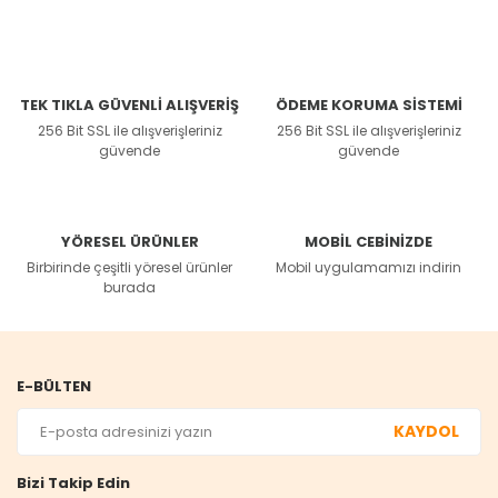
TEK TIKLA GÜVENLİ ALIŞVERİŞ
ÖDEME KORUMA SİSTEMİ
256 Bit SSL ile alışverişleriniz
256 Bit SSL ile alışverişleriniz
güvende
güvende
YÖRESEL ÜRÜNLER
MOBİL CEBİNİZDE
Birbirinde çeşitli yöresel ürünler
Mobil uygulamamızı indirin
burada
E-BÜLTEN
KAYDOL
Bizi Takip Edin