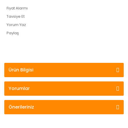
Fiyat Alarmı
Tavsiye Et
Yorum Yaz
Paylaş
Ürün Bilgisi
Yorumlar
Önerileriniz