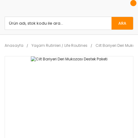
ARA
Anasayfa
Yaşam Rutinleri / Life Routines
Cilt Bariyeri Deri Mukoz