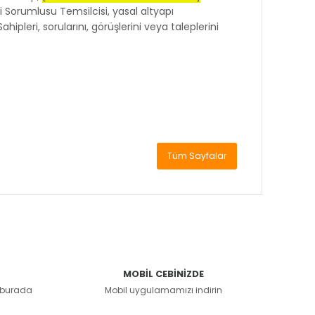
Sorumlusu Temsilcisi, yasal altyapı
ipleri, sorularını, görüşlerini veya taleplerini
Tüm Sayfalar
MOBİL CEBİNİZDE
r burada
Mobil uygulamamızı indirin