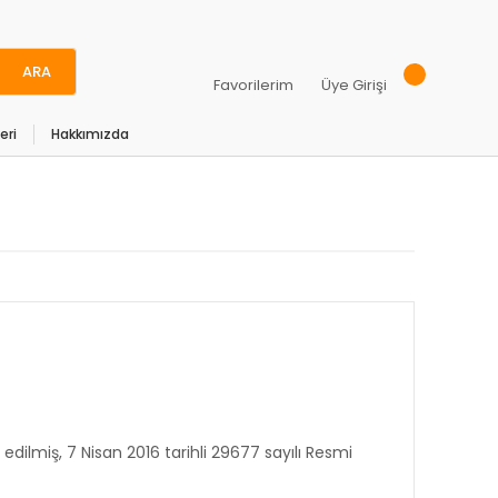
ARA
Favorilerim
Üye Girişi
eri
Hakkımızda
dilmiş, 7 Nisan 2016 tarihli 29677 sayılı Resmi