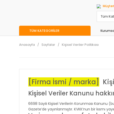
Müşteri
TÜM KATEGORİLER
Kurumsa
Anasayfa
Sayfalar
Kişisel Veriler Politikası
[Firma İsmi / marka]
Kişi
Kişisel Veriler Kanunu hakk
6698 Sayılı Kişisel Verilerin Korunması Kanunu (b
Gazete’de yayınlanmıştır. KVKK’nun bir kısmı yayın 